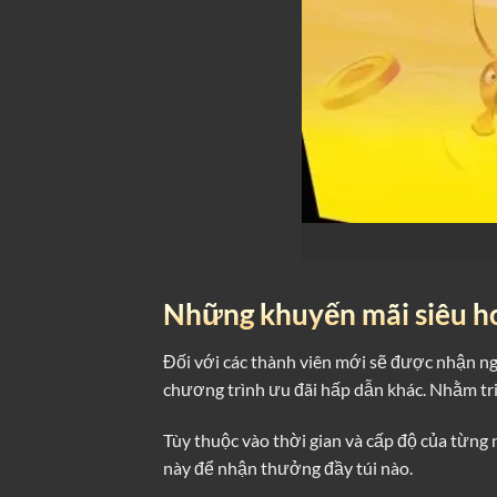
Những khuyến mãi siêu ho
Đối với các thành viên mới sẽ được nhận ng
chương trình ưu đãi hấp dẫn khác. Nhằm tri
Tùy thuộc vào thời gian và cấp độ của từng
này để nhận thưởng đầy túi nào.