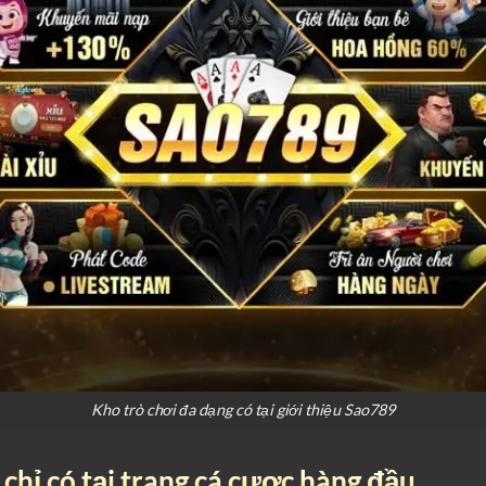
Kho trò chơi đa dạng có tại giới thiệu Sao789
hỉ có tại trang cá cược hàng đầu