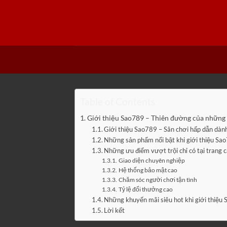
Bỏ
qua
nội
dung
Table of Contents
Giới thiệu Sao789 – Thiên đường của những 
Giới thiệu Sao789 – Sân chơi hấp dẫn dàn
Những sản phẩm nổi bật khi giới thiệu Sa
Những ưu điểm vượt trội chỉ có tại trang 
Giao diện chuyên nghiệp
Hệ thống bảo mật cao
Chăm sóc người chơi tận tình
Tỷ lệ đổi thưởng cao
Những khuyến mãi siêu hot khi giới thiệu
Lời kết