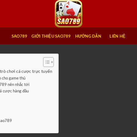
SAO789
GIỚI THIỆU SAO789
HƯỚNG DẪN
LIÊN HỆ
trò chơi cá cược trực tuyến
h cho game thủ
o789 nên nhắc tới
cá cược hàng đầu
 Sao789