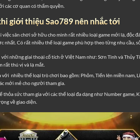
ởi các cơ quan có thẩm quyền.
i giới thiệu Sao789 nên nhắc tới
việc sân chơi sở hữu cho mình rất nhiều loại game mới lạ, độc đá
ực nhất. Có rất nhiều thể loại game phù hợp theo từng nhu cầu, s
n với những giai thoại cổ tích ở Việt Nam như: Sơn Tinh và Thủy T
rất thú vị và lạ mắt.
a với nhiều thể loại trò chơi bao gồm: Phỏm, Tiến lên miền nam, 
iác mới mẻ cho người tham gia.
hể thỏa sức tham gia với các thể loại đa dạng như Number game, 
rọng về giao diện.