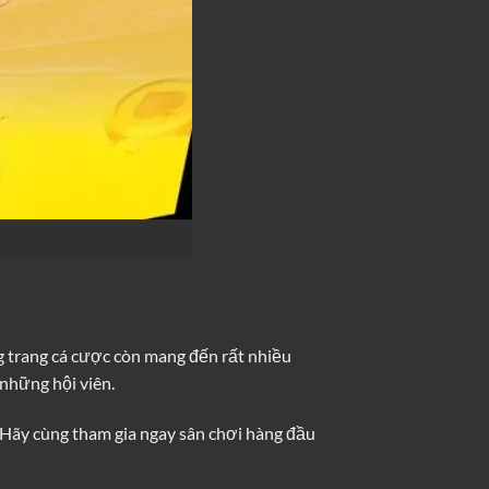
g trang cá cược còn mang đến rất nhiều
những hội viên.
 Hãy cùng tham gia ngay sân chơi hàng đầu