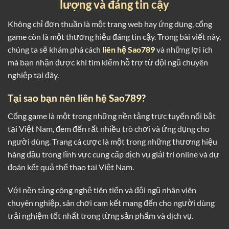
lượng và đáng tin cậy
Không chỉ đơn thuần là một trang web hay ứng dụng, cổng
game còn là một thương hiệu đáng tin cậy. Trong bài viết này,
chúng ta sẽ khám phá cách
liên hệ Sao789
và những lợi ích
mà bạn nhận được khi tìm kiếm hỗ trợ từ đội ngũ chuyên
nghiệp tại đây.
Tại sao bạn nên liên hệ Sao789?
Cổng game là một trong những nền tảng trực tuyến nổi bật
tại Việt Nam, đem đến rất nhiều trò chơi và ứng dụng cho
người dùng. Trang cá cược là một trong những thương hiệu
hàng đầu trong lĩnh vực cung cấp dịch vụ giải trí online và dự
đoán kết quả thể thao tại Việt Nam.
Với nền tảng công nghệ tiên tiến và đội ngũ nhân viên
chuyên nghiệp, sân chơi cam kết mang đến cho người dùng
trải nghiệm tốt nhất trong từng sản phẩm và dịch vụ.